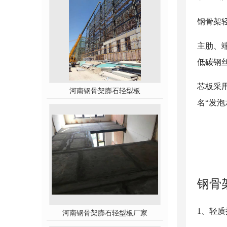
钢骨架
主肋、
低碳钢
芯板采
河南钢骨架膨石轻型板
名“发泡
钢骨
1、轻
河南钢骨架膨石轻型板厂家