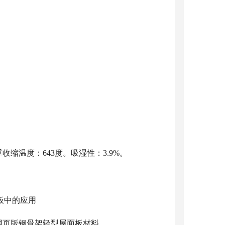
缩温度：643度。吸湿性：3.9%。
网页版钢骨架轻型屋面板材料。