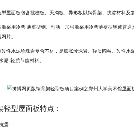
轻型屋面板包含挑檐板、天沟板、异形板以钢骨架、抗渗材料及
端肋采用冷弯 薄壁型钢。副肋、加强肋采用冷弯薄壁型钢或普通
丝网片。
用改性水泥珍珠岩复合芯材，是膨胀珍珠岩、轻质陶粒、改性水
水泥”轻质节能材料。
架轻型屋面板特点：
质抗震：