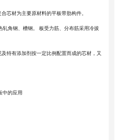
复合芯材为主要原材料的平板带肋构件。
热轧角钢、槽钢。 板受力筋、分布筋采用冷拔
泥及特有添加剂按一定比例配置而成的芯材，又