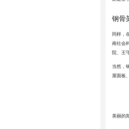
钢骨
同样，
南社会
院、王
当然，
屋面板
美丽的