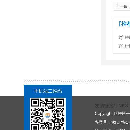
上一篇
【推
手机站二维码
友情链接/LINKS
Copyright © 拼
备案号：
豫ICP备17