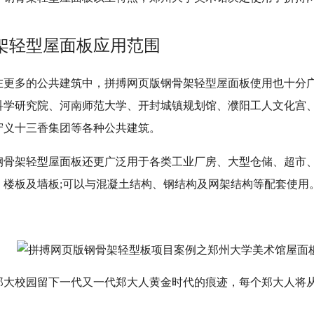
架轻型屋面板应用范围
在更多的公共建筑中，拼搏网页版钢骨架轻型屋面板使用也十分
科学研究院、河南师范大学、开封城镇规划馆、濮阳工人文化宫
守义十三香集团等各种公共建筑。
钢骨架轻型屋面板还更广泛用于各类工业厂房、大型仓储、超市
、楼板及墙板;可以与混凝土结构、钢结构及网架结构等配套使用
郑大校园留下一代又一代郑大人黄金时代的痕迹，每个郑大人将