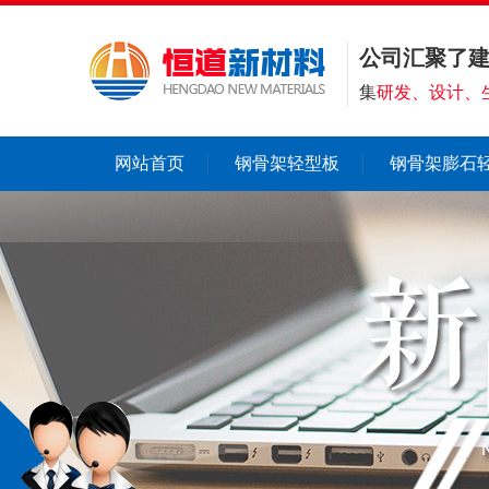
公司汇聚了
集
研发、设计、
网站首页
钢骨架轻型板
钢骨架膨石