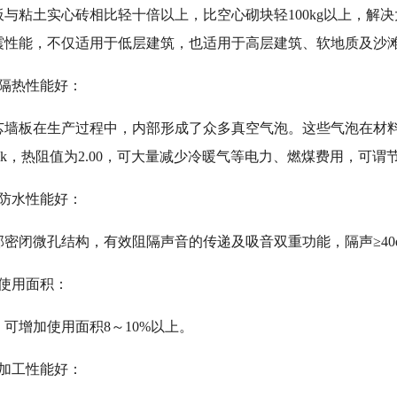
板与粘土实心砖相比轻十倍以上，比空心砌块轻100kg以上，解
震性能，不仅适用于低层建筑，也适用于高层建筑、软地质及沙
温隔热性能好：
芯墙板在生产过程中，内部形成了众多真空气泡。这些气泡在材
W/mk，热阻值为2.00，可大量减少冷暖气等电力、燃煤费用，可
声防水性能好：
部密闭微孔结构，有效阻隔声音的传递及吸音双重功能，隔声≥40
加使用面积：
可增加使用面积8～10%以上。
装加工性能好：