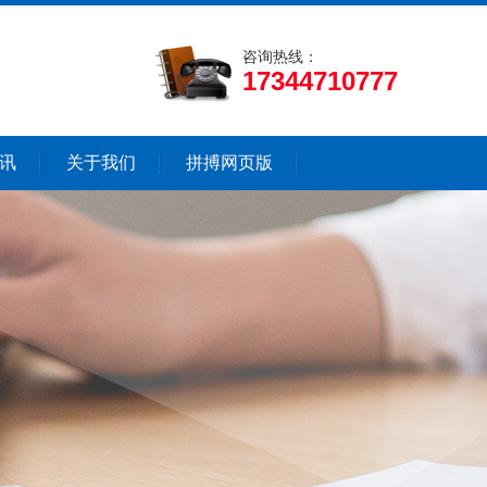
咨询热线：
17344710777
讯
关于我们
拼搏网页版