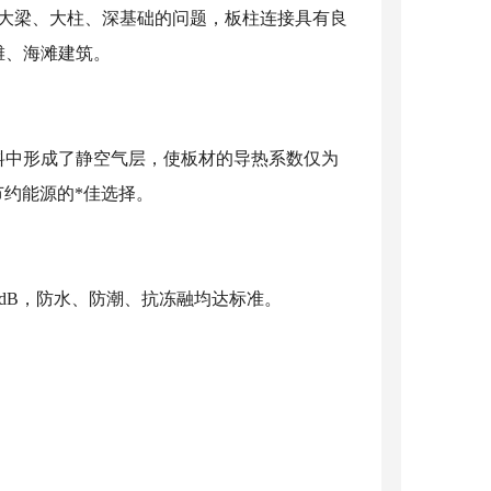
决大梁、大柱、深基础的问题，板柱连接具有良
滩、海滩建筑。
料中形成了静空气层，使板材的导热系数仅为
谓节约能源的*佳选择。
dB，防水、防潮、抗冻融均达标准。