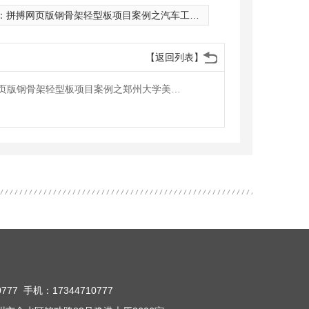
：
拼搏网页版钢骨架轻型板项目案例之汽车工业厂房的应用
【返回列表】
拼搏网页版钢骨架轻型板项目案例之郑州大学美术馆屋面板中的应用
777 手机：17344710777