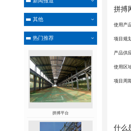
新闻报道
拼搏
其他
使用产
热门推荐
项目规
产品供
使用区
项目周期：
拼搏平台
什么