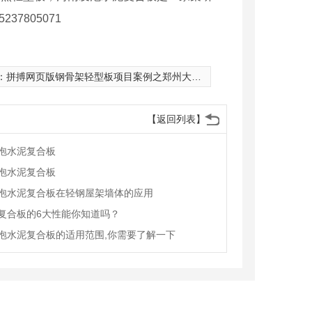
7805071
：
拼搏网页版钢骨架轻型板项目案例之郑州大学美术馆屋面板中的应用
【返回列表】
泡水泥复合板
泡水泥复合板
泡水泥复合板在轻钢屋架墙体的应用
复合板的6大性能你知道吗？
泡水泥复合板的适用范围,你需要了解一下