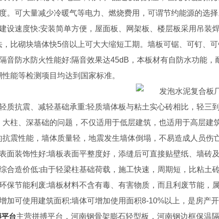
氏度。可大量减少冷暖气等电力、燃烧费用，可谓节约能源的选择
、建设速度快:安装简单方便，屋面板、网架板、楼层板采用吊装焊
法，比砌块墙体快5倍以上可大大缩短工期。墙板可锯、可钉、
、隔音防水防火性能好:隔音效果达45dB，本板材有自防水功能，
潮性能等检测项目均达到国家标准。
、轻质抗震、减轻基础承重:轻质墙体板与粘土实心砖相比，轻三
、大柱、深基础的问题，不仅适用于低层建筑，也适用于高层建
的抗震性能，墙体质量轻，地震发生墙体倒塌，不易造成人员伤
、表面装饰性好:墙板表面平整度好，添缝后可直接贴壁纸、墙砖
、综合造价低:由于轻梁柱基础荷载，施工快速，周期短，比粘土砖
、环保节能利废:墙板材料不含有毒、有害物质，而且利废节能，
、增加可使用建筑面积:墙体可增加使用面积8-10%以上，是房产
搏平台
主营拼搏平台，河南钢骨架膨石轻型板，河南钢边框保温