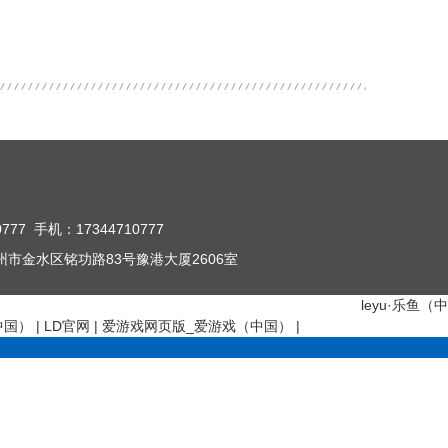
777 手机：17344710777
市金水区铭功路83号豫港大厦2606室
leyu·乐鱼（中
中国）
|
LD官网
|
爱游戏网页版_爱游戏（中国）
|