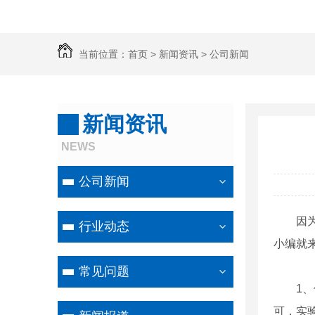
当前位置：
首页
>
新闻资讯
>
公司新闻
新闻资讯
NEWS
公司新闻
因
行业动态
小编就
常见问题
1
可，实