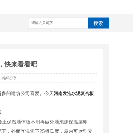
搜索
，快来看看吧
二维码分享
越多的建筑公司喜爱。今天
河南发泡水泥复合板
混凝土保温墙体板不用再做外墙泡沫保温层即
下，外面气温零下25摄氏度，屋内可达到零