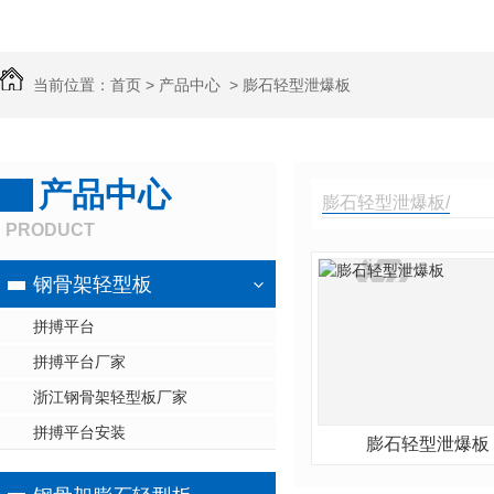
当前位置：
首页
>
产品中心
>
膨石轻型泄爆板
产品中心
膨石轻型泄爆板/
PRODUCT
钢骨架轻型板
拼搏平台
拼搏平台厂家
浙江钢骨架轻型板厂家
拼搏平台安装
膨石轻型泄爆板