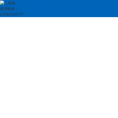
扫一扫更精彩
咨询热线：
17344710777