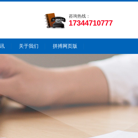
咨询热线：
17344710777
讯
关于我们
拼搏网页版