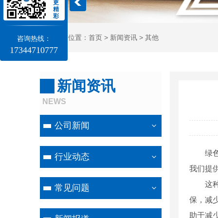
更
精
彩
当前位置：
首页
>
新闻资讯
>
其他
咨询热线：
17344710777
新闻资讯
NEWS
公司新闻
绿
行业动态
我们提
这
常见问题
保，减
助于减