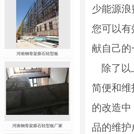
少能源浪
您可以有
献自己的
河南钢骨架膨石轻型板
除了以
简便和维
的改造中
品的维护
河南钢骨架膨石轻型板厂家