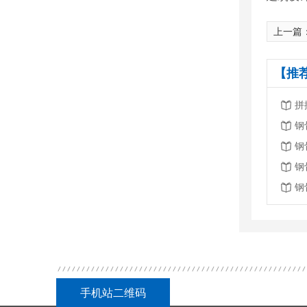
上一篇
【推
拼
钢
钢
钢
钢
手机站二维码