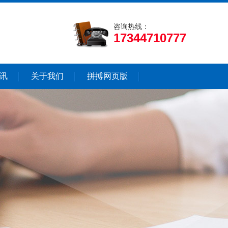
咨询热线：
17344710777
讯
关于我们
拼搏网页版