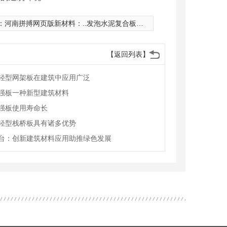
：
河南拼搏网页版新材料：..发泡水泥复合板行业创新发展
【返回列表】
轻型网架板在建筑中应用广泛
强板一种新型建筑材料
强板使用寿命长
轻型栈桥板具有诸多优势
台：创新建筑材料应用助推绿色发展