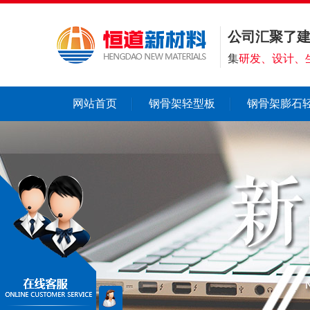
公司汇聚了
集
研发、设计、
网站首页
钢骨架轻型板
钢骨架膨石