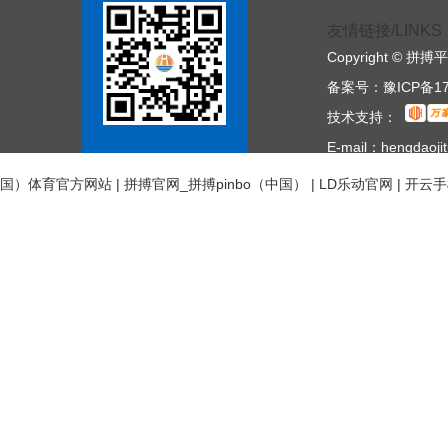
友情链接/LINKS
Copyright © 拼
备案号：
豫ICP备17
技术支持：
E-mail：hengdaoj
国）体育官方网站
|
拼搏官网_拼搏pinbo（中国）
|
LD乐动官网
|
开云手