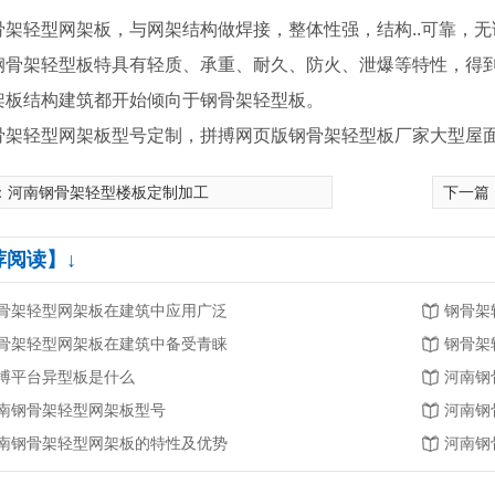
骨架轻型网架板，与网架结构做焊接，整体性强，结构..可靠，
钢骨架轻型板特具有轻质、承重、耐久、防火、泄爆等特性，得
架板结构建筑都开始倾向于钢骨架轻型板。
骨架轻型网架板型号定制，拼搏网页版钢骨架轻型板厂家大型屋
：
河南钢骨架轻型楼板定制加工
下一篇
荐阅读】↓
骨架轻型网架板在建筑中应用广泛
钢骨架
骨架轻型网架板在建筑中备受青睐
钢骨架
搏平台异型板是什么
河南钢
南钢骨架轻型网架板型号
河南钢
复合板安装
南钢骨架轻型网架板的特性及优势
河南钢