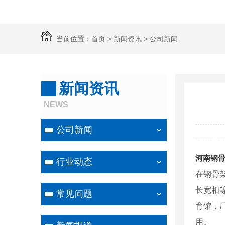
当前位置：
首页
>
新闻资讯
>
公司新闻
新闻资讯
NEWS
公司新闻
河南钢
行业动态
在钢骨
长宽相
常见问题
育馆，
用。