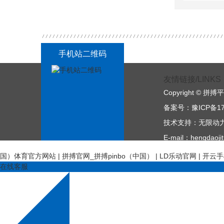
手机站二维码
友情链接/LINKS
Copyright © 拼
备案号：
豫ICP备17
技术支持：
无限动
E-mail：hengdaoj
国）体育官方网站
|
拼搏官网_拼搏pinbo（中国）
|
LD乐动官网
|
开云手
在线客服