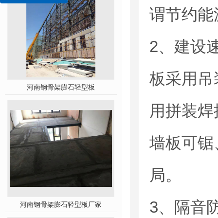
谓节约能
2、建设
板采用吊
河南钢骨架膨石轻型板
用拼装焊
墙板可锯
局。
3、隔音
河南钢骨架膨石轻型板厂家