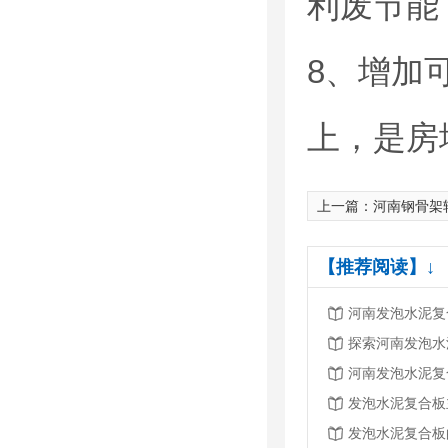
利废节能
8、增加
上，是房
上一篇：
河南钢骨架
【推荐阅读】↓
河南发泡水泥复
探索河南发泡水
河南发泡水泥复
发泡水泥复合板
发泡水泥复合板