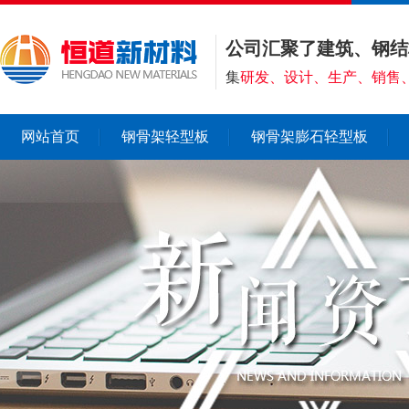
公司汇聚了建筑、钢结
集
研发、设计、生产、销售
网站首页
钢骨架轻型板
钢骨架膨石轻型板