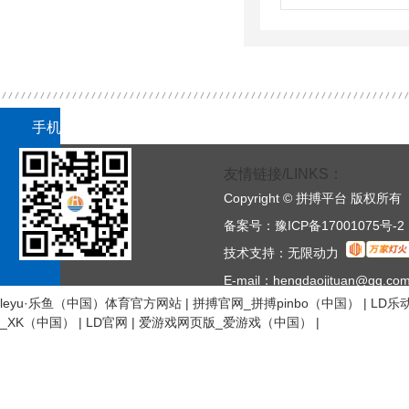
手机站二维码
友情链接/LINKS：
Copyright © 拼搏平台 版权所有
备案号：
豫ICP备17001075号-2
技术支持：
无限动力
E-mail：hengdaojituan@qq.co
leyu·乐鱼（中国）体育官方网站
|
拼搏官网_拼搏pinbo（中国）
|
LD乐
_XK（中国）
|
LD官网
|
爱游戏网页版_爱游戏（中国）
|