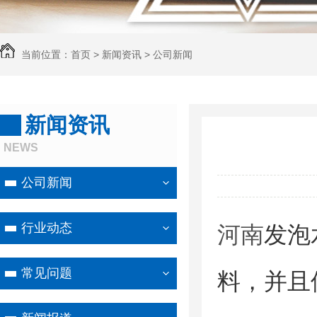
当前位置：
首页
>
新闻资讯
>
公司新闻
新闻资讯
NEWS
公司新闻
行业动态
河南
发泡
常见问题
料，并且